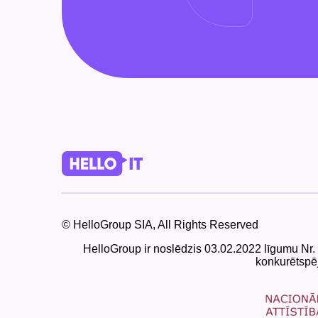
© HelloGroup SIA, All Rights Reserved
HelloGroup ir noslēdzis 03.02.2022 līgumu Nr.
konkurētspēj