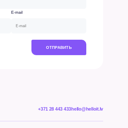
E-mail
ОТПРАВИТЬ
+371 28 443 433
hello@helloit.lv