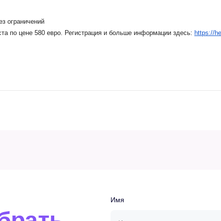
з ограничений
еста по цене 580 евро. Регистрация и больше информации здесь:
https://h
Имя
брать