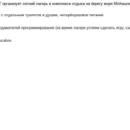
T организует летний лагерь в комплексе отдыха на берегу моря
Minhauze
 отдельным туалетов и душем, четырёхразовое питание
вателей программирования (за время лагеря успеем сделать игру, са
cation