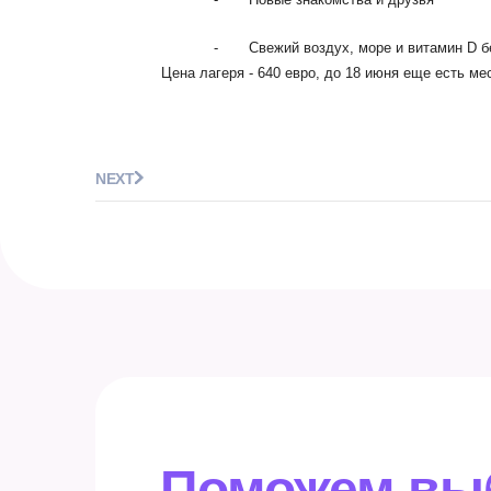
- Свежий воздух, море и витамин D бе
Цена лагеря - 640 евро, до 18 июня еще есть м
NEXT
Поможем вы