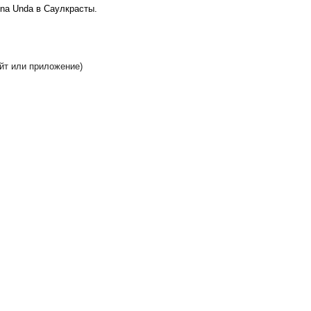
na Unda в Саулкрасты.
йт или приложение)