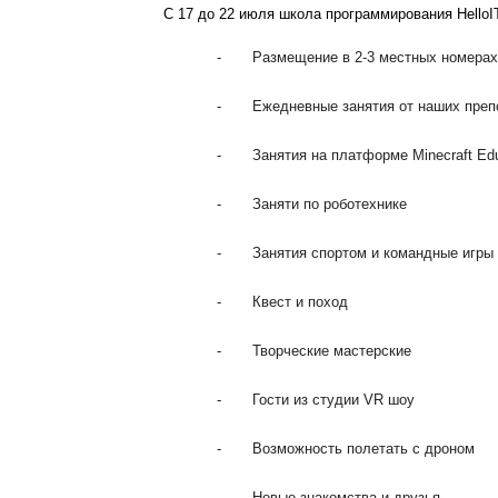
С 17 до 22 июля школа программирования HelloI
- Размещение в 2-3 местных номерах с
- Ежедневные занятия от наших препода
- Занятия на платформе Minecraft Edu
- Заняти по роботехнике
- Занятия спортом и командные игры
- Квест и поход
- Творческие мастерские
- Гости из студии VR шоу
- Возможность полетать с дроном
- Новые знакомства и друзья