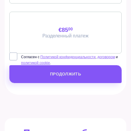
€85
00
Разделенный платеж
Согласен с
Политикой конфиденциальности
,
договором
и
политикой cookie
.
ПРОДОЛЖИТЬ