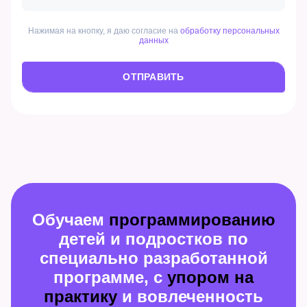
Нажимая на кнопку, я даю согласие на
обработку персональных
данных
ОТПРАВИТЬ
Обучаем
программированию
детей и подростков по
специально разработанной
программе, с
упором на
практику
и вовлеченность