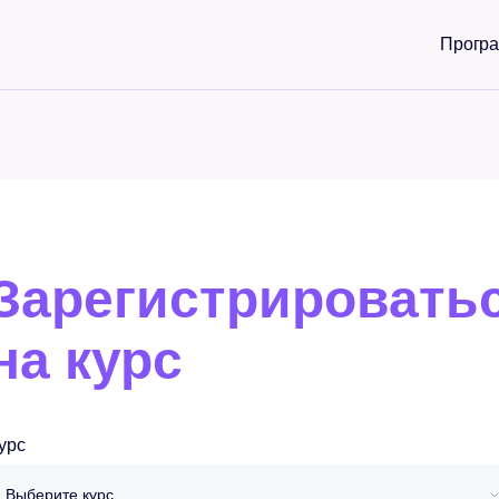
Прогр
Зарегистрировать
на курс
урс