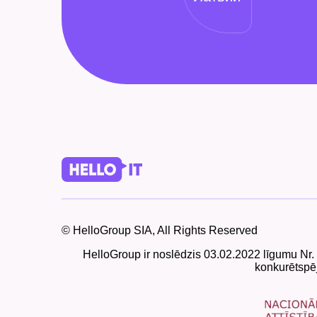
© HelloGroup SIA, All Rights Reserved
HelloGroup ir noslēdzis 03.02.2022 līgumu Nr.
konkurētspēj