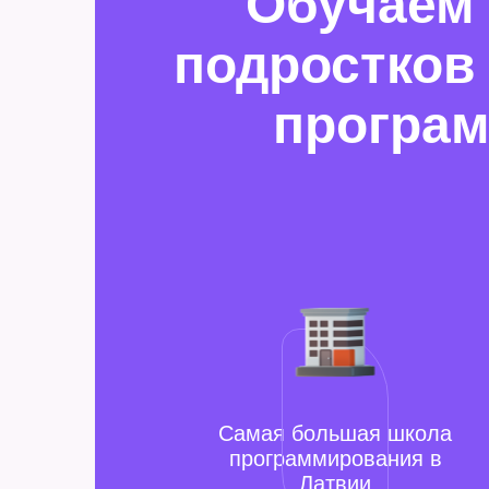
Обучаем
подростков
програм
Самая большая школа
программирования в
Латвии