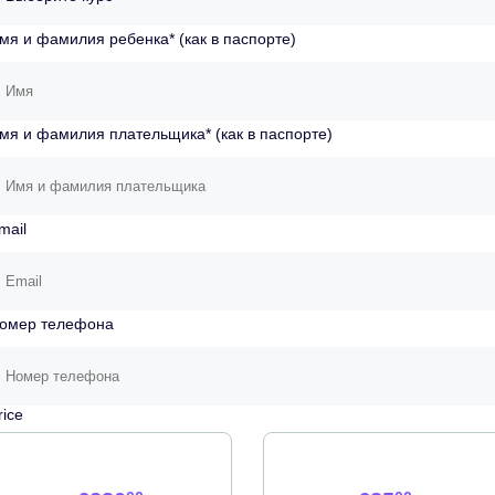
мя и фамилия ребенка* (как в паспорте)
мя и фамилия плательщика* (как в паспорте)
mail
омер телефона
rice