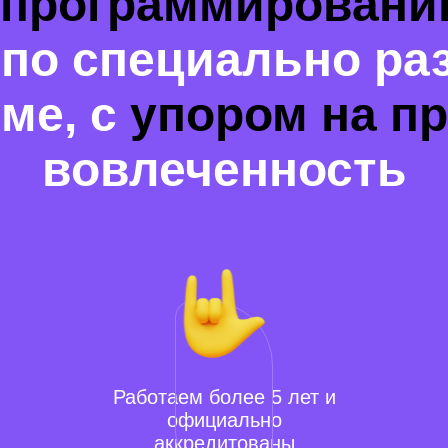
программирован
 по специально ра
ме, с
упором на пр
вовлеченность
Работаем более 5 лет и
официально
аккредитованы