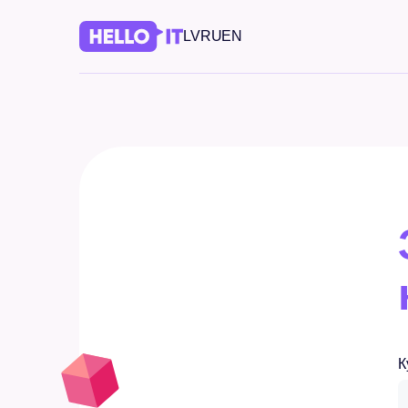
LV
RU
EN
К