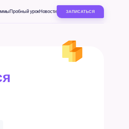
аммы
Пробный урок
Новости
ЗАПИСАТЬСЯ
ся