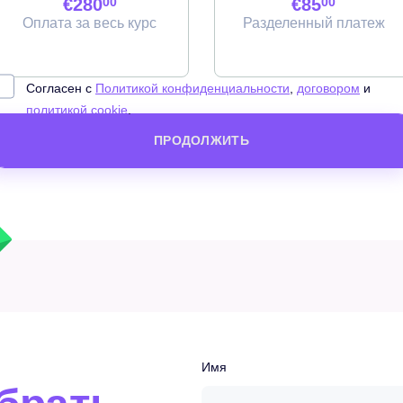
€280
00
€85
00
Оплата за весь курс
Разделенный платеж
Согласен с
Политикой конфиденциальности
,
договором
и
политикой cookie
.
ПРОДОЛЖИТЬ
Имя